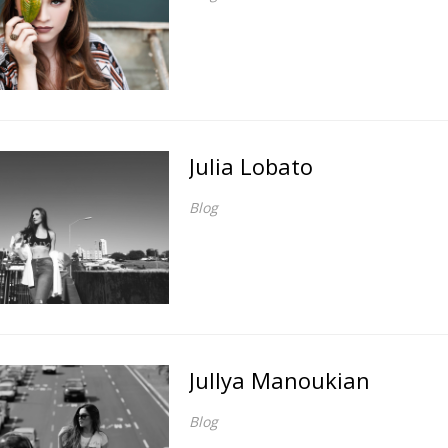
Julia Lobato
Blog
Jullya Manoukian
Blog