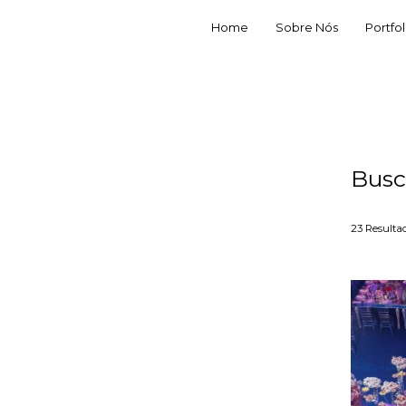
Home
Sobre Nós
Portfol
Busc
23
Resulta