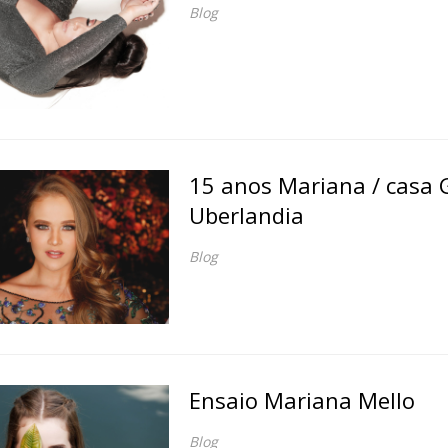
Blog
15 anos Mariana / casa 
Uberlandia
Blog
Ensaio Mariana Mello
Blog