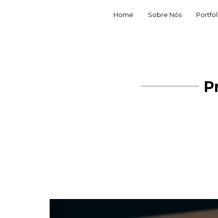
Home
Sobre Nós
Portfol
P