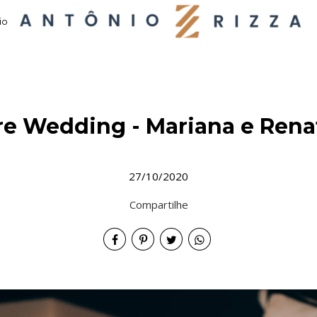
io
re Wedding - Mariana e Rena
27/10/2020
Compartilhe