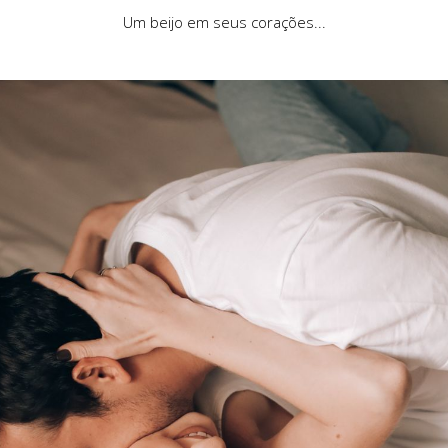
Um beijo em seus corações...