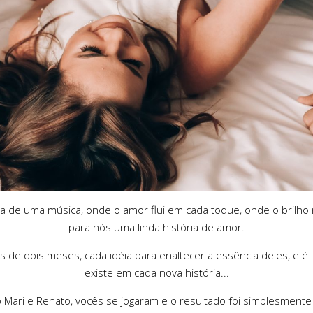
ra de uma música, onde o amor flui em cada toque, onde o brilh
para nós uma linda história de amor.
 de dois meses, cada idéia para enaltecer a essência deles, e é
existe em cada nova história...
 Mari e Renato, vocês se jogaram e o resultado foi simplesmente 