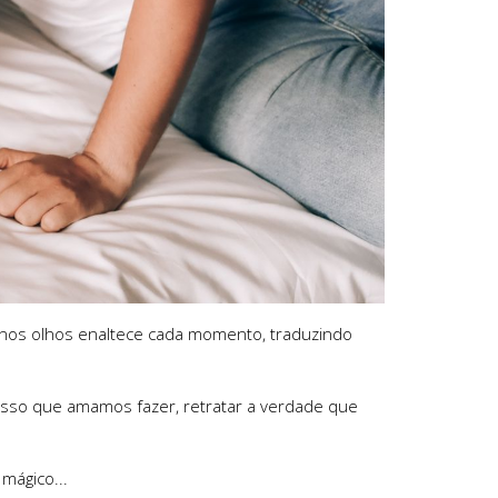
o nos olhos enaltece cada momento, traduzindo
 isso que amamos fazer, retratar a verdade que
mágico...