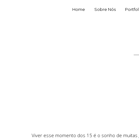
Home
Sobre Nós
Portfol
Viver esse momento dos 15 é o sonho de muitas g