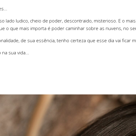
s...
 lado ludico, cheio de poder, descontraido, misterioso. E o mai
e o que mais importa é poder caminhar sobre as nuvens, no sent
alidade, de sua essência, tenho certeza que esse dia vai ficar 
a sua vida...