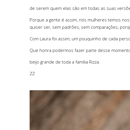
de serem quem elas são em todas as suas versõe
Porque a gente é assim, nós mulheres temos nosso
quiser ser, sem padrões, sem comparações, porqu
Com Laura foi assim, um pouquinho de cada person
Que honra podermos fazer parte desse momento n
beijo grande de toda a familia Rizza.
ZZ