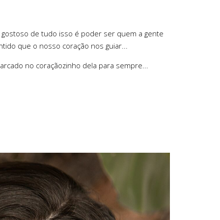
s gostoso de tudo isso é poder ser quem a gente
ido que o nosso coração nos guiar...
marcado no coraçãozinho dela para sempre...