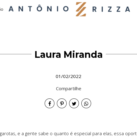
io
Laura Miranda
01/02/2022
Compartilhe
arotas, e a gente sabe o quanto é especial para elas, essa opo