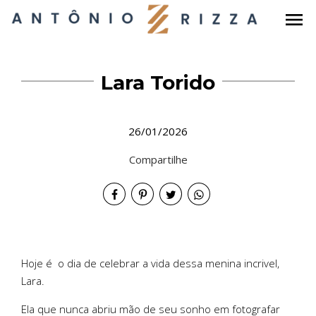
menu
Lara Torido
26/01/2026
Compartilhe
Hoje é o dia de celebrar a vida dessa menina incrivel,
Lara.
Ela que nunca abriu mão de seu sonho em fotografar