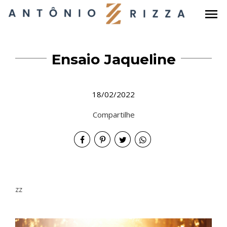
menu
Ensaio Jaqueline
18/02/2022
Compartilhe
zz