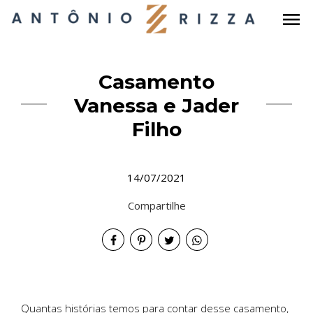
menu
Casamento
Vanessa e Jader
Filho
14/07/2021
Compartilhe
Quantas histórias temos para contar desse casamento,