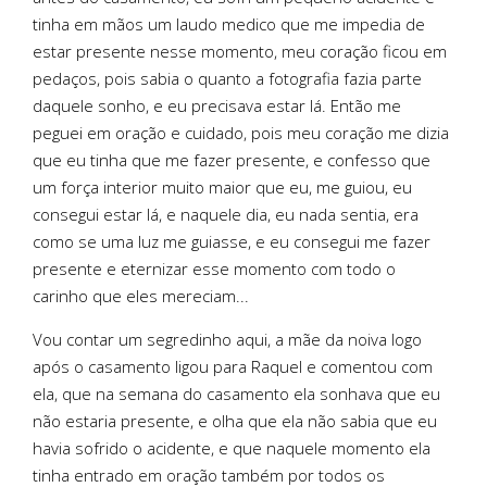
tinha em mãos um laudo medico que me impedia de
estar presente nesse momento, meu coração ficou em
pedaços, pois sabia o quanto a fotografia fazia parte
daquele sonho, e eu precisava estar lá. Então me
peguei em oração e cuidado, pois meu coração me dizia
que eu tinha que me fazer presente, e confesso que
um força interior muito maior que eu, me guiou, eu
consegui estar lá, e naquele dia, eu nada sentia, era
como se uma luz me guiasse, e eu consegui me fazer
presente e eternizar esse momento com todo o
carinho que eles mereciam...
Vou contar um segredinho aqui, a mãe da noiva logo
após o casamento ligou para Raquel e comentou com
ela, que na semana do casamento ela sonhava que eu
não estaria presente, e olha que ela não sabia que eu
havia sofrido o acidente, e que naquele momento ela
tinha entrado em oração também por todos os