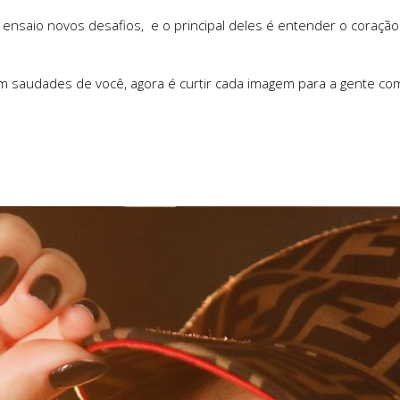
a ensaio novos desafios, e o principal deles é entender o coraçã
m saudades de você, agora é curtir cada imagem para a gente com