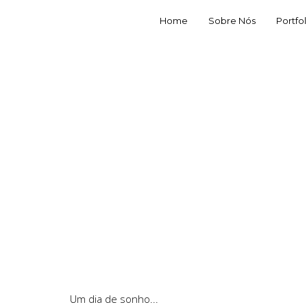
Home
Sobre Nós
Portfol
Um dia de sonho...