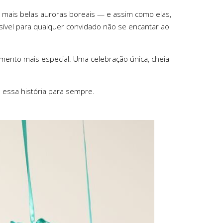
as mais belas auroras boreais — e assim como elas,
sível para qualquer convidado não se encantar ao
omento mais especial. Uma celebração única, cheia
 essa história para sempre.