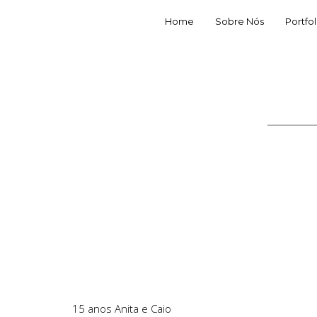
Home
Sobre Nós
Portfol
15 anos Anita e Caio