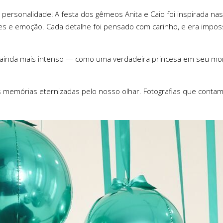
a personalidade! A festa dos gêmeos Anita e Caio foi inspirada n
es e emoção. Cada detalhe foi pensado com carinho, e era impos
o foi ainda mais intenso — como uma verdadeira princesa em seu m
 memórias eternizadas pelo nosso olhar. Fotografias que contam