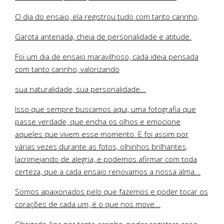
O dia do ensaio, ela registrou tudo com tanto carinho,
Garota antenada, cheia de personalidade e atitude.
Foi um dia de ensaio maravilhoso, cada ideia pensada
com tanto carinho, valorizando
sua naturalidade, sua personalidade...
Isso que sempre buscamos aqui, uma fotografia que
passe verdade, que encha os olhos e emocione
aqueles que vivem esse momento. E foi assim por
várias vezes durante as fotos, olhinhos brilhantes,
lacrimejando de alegria, e podemos afirmar com toda
certeza, que a cada ensaio renovamos a nossa alma...
Somos apaixonados pelo que fazemos e poder tocar os
corações de cada um, é o que nos move...