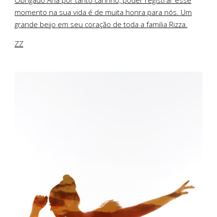
Obrigado Ana por tanto carinho, poder registrar esse
momento na sua vida é de muita honra para nós. Um
grande beijo em seu coração de toda a familia Rizza.
ZZ